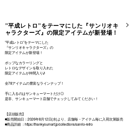
”平成レトロ”をテーマにした『サンリオキ
ャラクターズ』の限定アイテムが新登場！
”平成レトロ”をテーマにした
『サンリオキャラクターズ』の
限定アイテムが新登場！
ポップなカラーリングと
レトロなデザインを取り入れた
限定アイテムが仲間入り♪
全78アイテムの豊富なラインナップ！
手に入るのはサンキューマートだけ◎
是非、サンキューマート店舗でチェックしてみてください！
【店頭販売】
■販売開始日：2026年8月12日(水)より、店舗毎・アイテム毎に入荷次第販売
■商品詳細 ：
https://thankyoumart.jp/collections/sanrio-retro