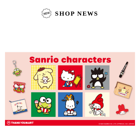
SHOP NEWS
仙台フォ