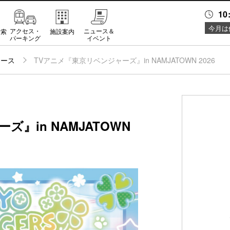
10
今月は
アクセス・
ニュース＆
検索
施設案内
パーキング
イベント
ュース
TVアニメ『東京リベンジャーズ』in NAMJATOWN 2026
』in NAMJATOWN