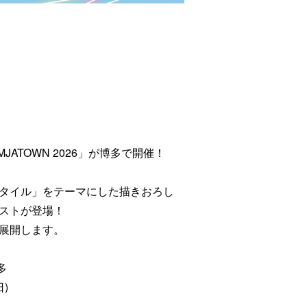
JATOWN 2026」が博多で開催！
タイル」をテーマにした描きおろし
ストが登場！
展開します。
多
日)