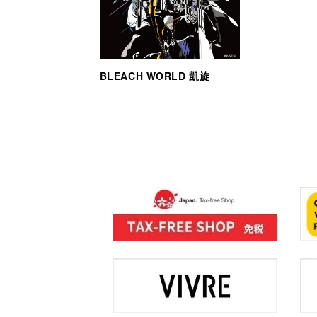
BLEACH WORLD 凱旋