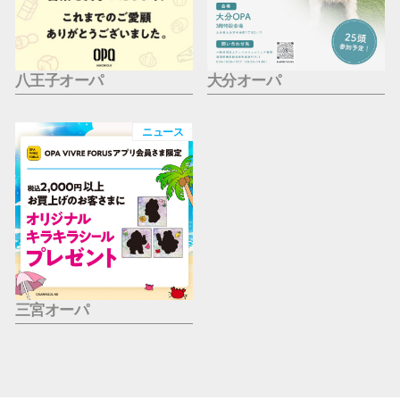
八王子オーパ
大分オーパ
ニュース
三宮オーパ