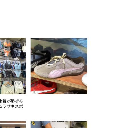
水着が勢ぞろ
ムラサキスポ