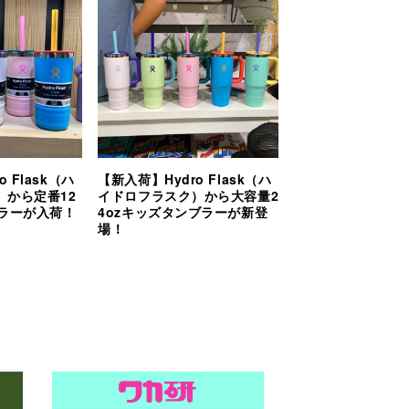
 Flask（ハ
【新入荷】Hydro Flask（ハ
）から定番12
イドロフラスク）から大容量2
ブラーが入荷！
4ozキッズタンブラーが新登
場！