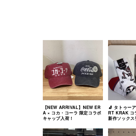
【NEW ARRIVAL】NEW ER
🧦 タトゥー
A × コカ・コーラ 限定コラボ
RT KRAK 
キャップ入荷！
新作ソックス