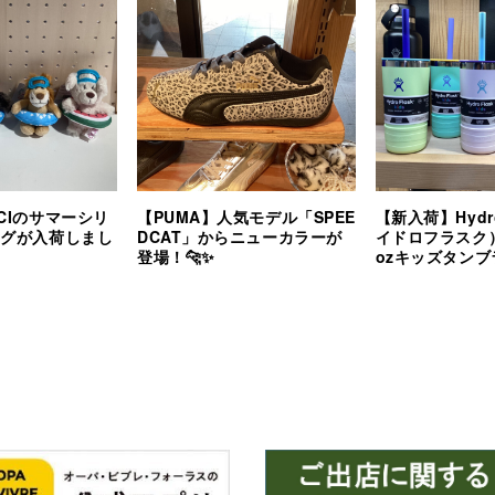
CIのサマーシリ
【PUMA】人気モデル「SPEE
【新入荷】Hydro
ングが入荷しまし
DCAT」からニューカラーが
イドロフラスク
登場！🐆✨
ozキッズタン