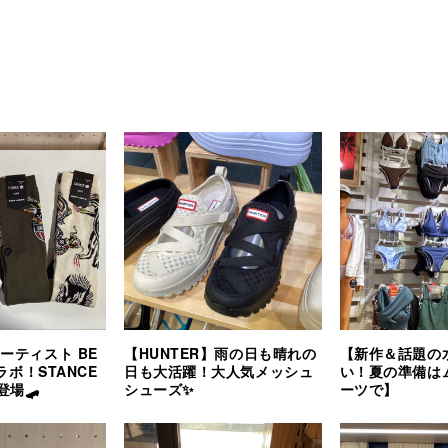
アーティスト BE
【HUNTER】雨の日も晴れの
【新作＆話題の
コラボ！STANCE
日も大活躍！大人気メッシュ
い！夏の準備は
登場🛹
シューズ✨
ーツで】