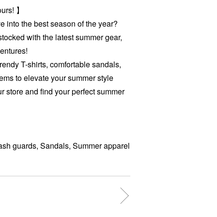
urs! 】
e into the best season of the year?
stocked with the latest summer gear,
ventures!
rendy T-shirts, comfortable sandals,
tems to elevate your summer style
r store and find your perfect summer
Rash guards, Sandals, Summer apparel