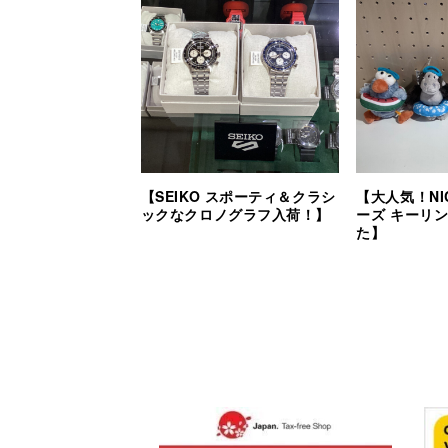
【SEIKO スポーティ＆クラシ
【大人気！NI
ックなクロノグラフ入荷！】
ーズ キーリ
た】