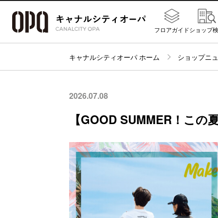
フロアガイド
ショップ
キャナルシティオーパ ホーム
ショップニ
2026.07.08
【GOOD SUMMER！こ