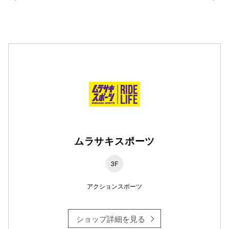
仙台フォ
ムラサキスポーツ
3F
アクションスポーツ
ショップ詳細を見る