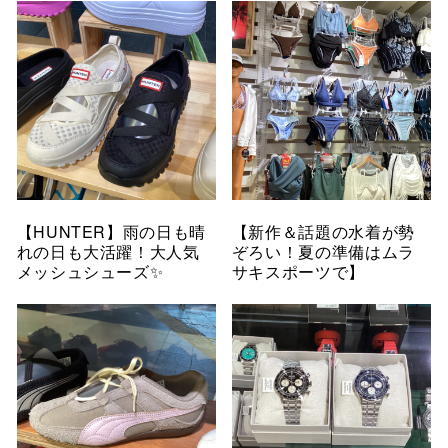
【HUNTER】雨の日も晴
【新作＆話題の水着が勢
れの日も大活躍！大人気
ぞろい！夏の準備はムラ
メッシュシューズ✨
サキスポーツで】