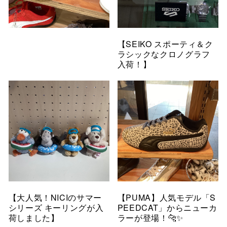
【SEIKO スポーティ＆ク
ラシックなクロノグラフ
入荷！】
【大人気！NICIのサマー
【PUMA】人気モデル「S
シリーズ キーリングが入
PEEDCAT」からニューカ
荷しました】
ラーが登場！🐆✨