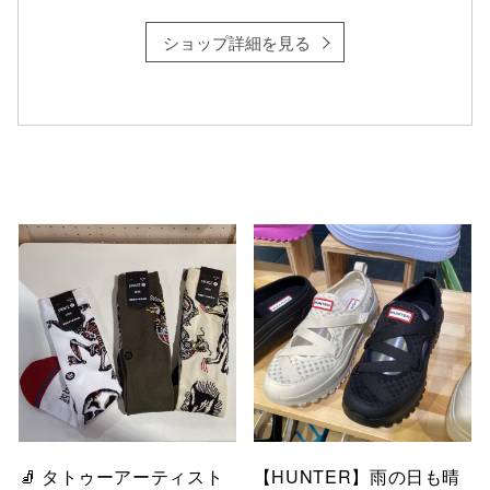
ショップ詳細を見る
仙台フォ
🧦 タトゥーアーティスト
【HUNTER】雨の日も晴