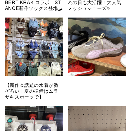
BERT KRAK コラボ！ST
れの日も大活躍！大人気
ANCE新作ソックス登場🛹
メッシュシューズ✨
【新作＆話題の水着が勢
ぞろい！夏の準備はムラ
サキスポーツで】