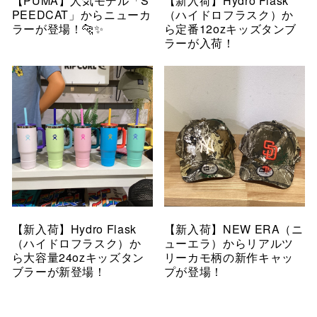
【PUMA】人気モデル「S
【新入荷】Hydro Flask
PEEDCAT」からニューカ
（ハイドロフラスク）か
ラーが登場！🐆✨
ら定番12ozキッズタンブ
ラーが入荷！
【新入荷】Hydro Flask
【新入荷】NEW ERA（ニ
（ハイドロフラスク）か
ューエラ）からリアルツ
ら大容量24ozキッズタン
リーカモ柄の新作キャッ
ブラーが新登場！
プが登場！