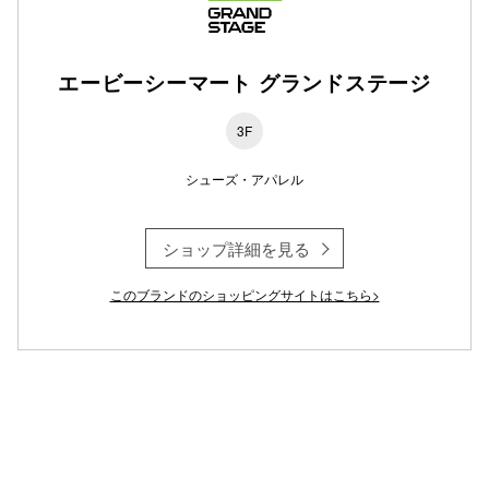
仙台フォ
エービーシーマート グランドステージ
3F
シューズ・アパレル
ショップ詳細を見る
このブランドのショッピングサイトはこちら>