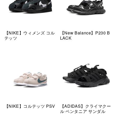
【NIKE】ウィメンズ コル
【New Balance】P230 B
テッツ
LACK
【NIKE】コルテッツ PSV
【ADIDAS】クライマクー
ル ベンタニア サンダル