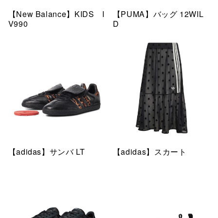
【New Balance】KIDS I
【PUMA】バッグ 12WIL
V990
D
【adidas】サンバ LT
【adidas】スカート