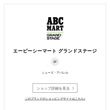
仙台フォ
エービーシーマート グランドステージ
3F
シューズ・アパレル
ショップ詳細を見る
このブランドのショッピングサイトはこちら>