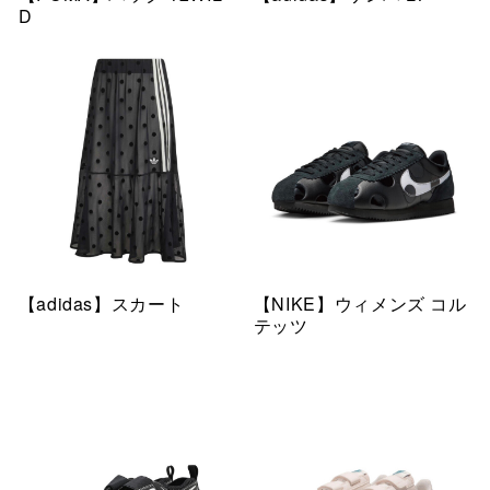
D
【adidas】スカート
【NIKE】ウィメンズ コル
テッツ