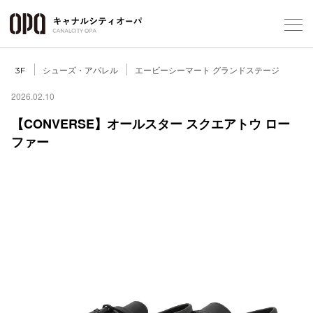
Foreign Customers
シューズ・アパレル
エービーシーマート グランドステージ
3F
2026.02.10
【CONVERSE】オールスター スクエアトウ ロー
フロアガ
ファー
ショップ
レストラ
施設案内
アクセス
スタッフ