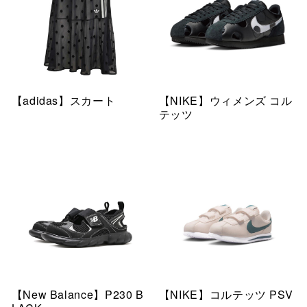
【adidas】スカート
【NIKE】ウィメンズ コル
テッツ
【New Balance】P230 B
【NIKE】コルテッツ PSV