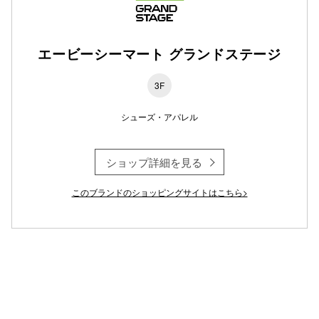
仙台フォ
エービーシーマート グランドステージ
3F
シューズ・アパレル
ショップ詳細を見る
このブランドのショッピングサイトはこちら>