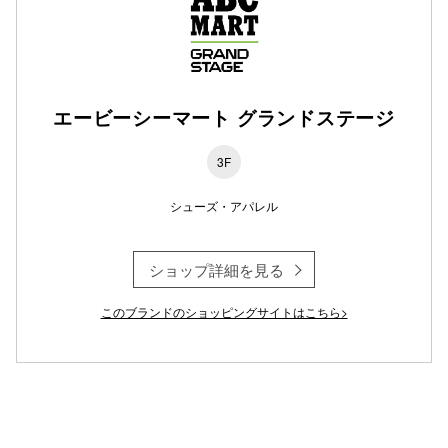
仙台フォ
エービーシーマート グランドステージ
3F
シューズ・アパレル
ショップ詳細を見る
このブランドのショッピングサイトはこちら>