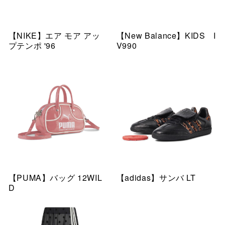
【NIKE】エア モア アッ
【New Balance】KIDS I
プテンポ '96
V990
【PUMA】バッグ 12WIL
【adidas】サンバ LT
D