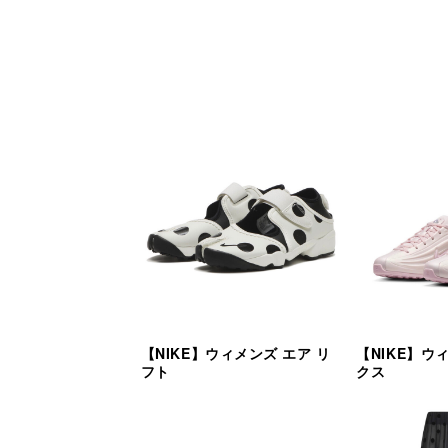
【NIKE】ウィメンズ エア リ
【NIKE】ウ
フト
クス