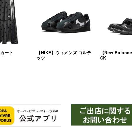
スカート
【NIKE】ウィメンズ コルテ
【New Balanc
ッツ
CK