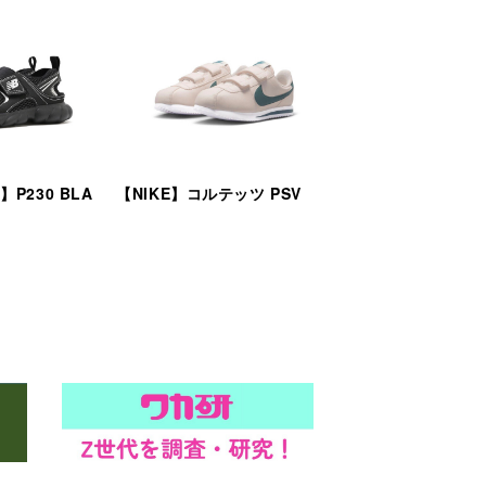
e】P230 BLA
【NIKE】コルテッツ PSV