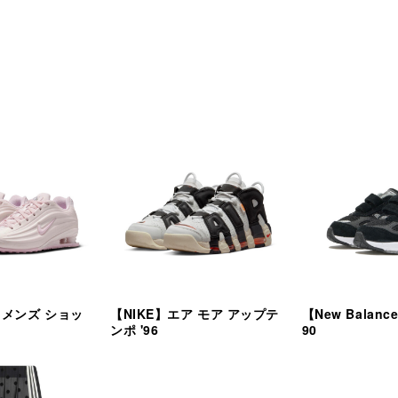
ィメンズ ショッ
【NIKE】エア モア アップテ
【New Balanc
ンポ '96
90