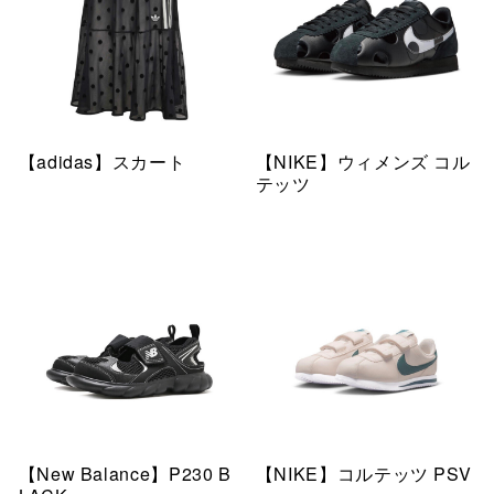
【adidas】スカート
【NIKE】ウィメンズ コル
テッツ
【New Balance】P230 B
【NIKE】コルテッツ PSV