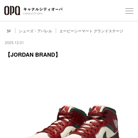
Foreign Customers
Select Language
▼
シューズ・アパレル
エービーシーマート グランドステージ
3F
2025.12.01
【JORDAN BRAND】
フロアガ
ショップ
レストラ
施設案内
アクセス
スタッフ