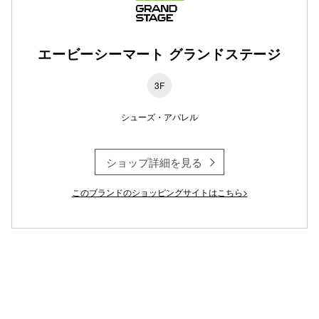
仙台フォ
エービーシーマート グランドステージ
3F
シューズ・アパレル
ショップ詳細を見る
このブランドのショッピングサイトはこちら>