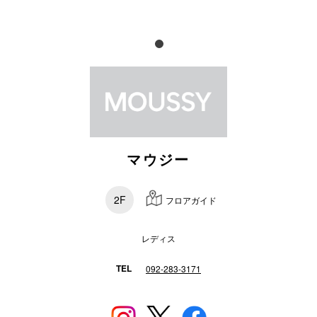
電話でお
公式SNS
企業情報
マウジー
お問い合わせ
プライバシー
2F
フロアガイド
利用規約
ソーシャルメ
レディス
TEL
092-283-3171
秋田オ