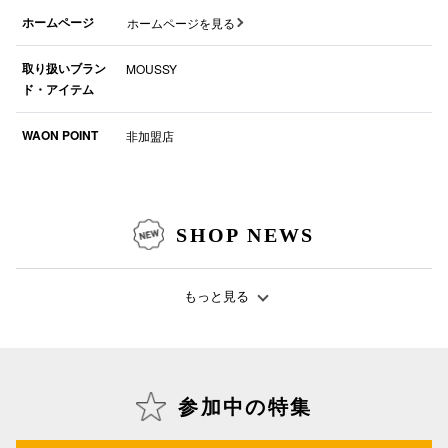
ホームページ
ホームページを見る
仙台フォ
取り扱いブラン
MOUSSY
ド・アイテム
WAON POINT
非加盟店
SHOP NEWS
もっと見る
参加中の特集