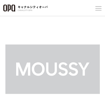
Foreign Customers
Select Language
▼
フロアガ
ショップ
レストラ
施設案内
アクセス
スタッフ