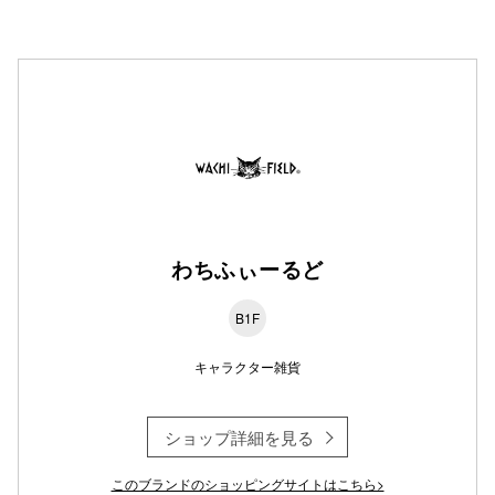
仙台フォ
わちふぃーるど
B1F
キャラクター雑貨
ショップ詳細を見る
このブランドのショッピングサイトはこちら>