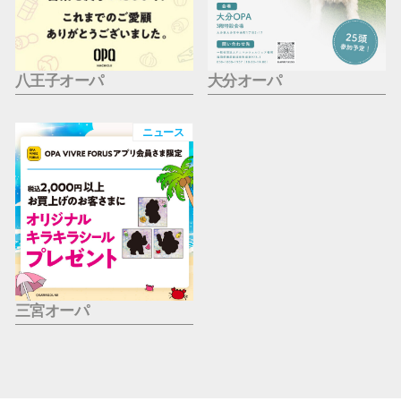
八王子オーパ
大分オーパ
ニュース
三宮オーパ