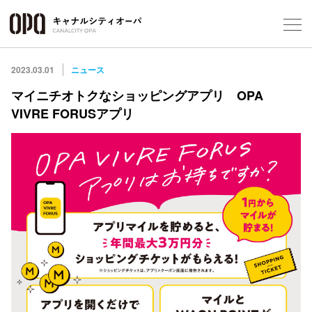
Foreign Customers
Select Language
▼
2023.03.01
ニュース
マイニチオトクなショッピングアプリ OPA
VIVRE FORUSアプリ
フロアガ
ショップ
レストラ
施設案内
アクセス
スタッフ