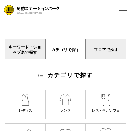
Select Language
▼
フロアガ
キーワード・ショ
カテゴリで探す
フロアで探す
ップ名で探す
ショップ
レストラ
カテゴリで探す
施設案内
アクセス
スタッフ
レディス
メンズ
レストラン/カフェ
電話でお