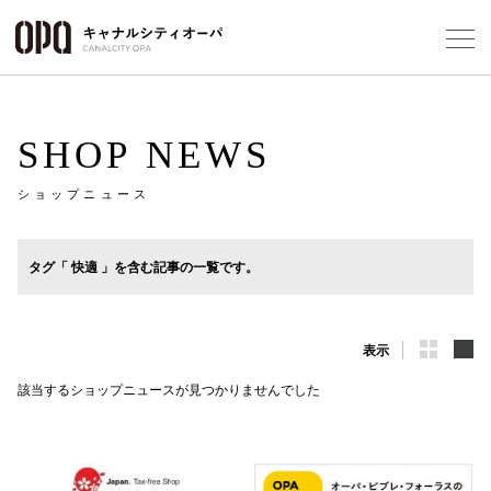
Foreign Customers
Select Language
▼
SHOP NEWS
ショップニュース
フロアガ
ショップ
タグ「 快適 」を含む記事の一覧です。
レストラ
表示
施設案内
該当するショップニュースが見つかりませんでした
アクセス
スタッフ