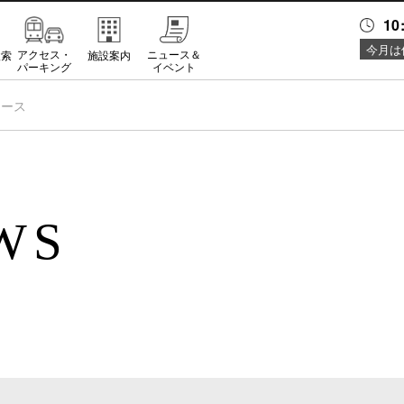
10
今月は
アクセス・
ニュース＆
検索
施設案内
パーキング
イベント
ュース
WS