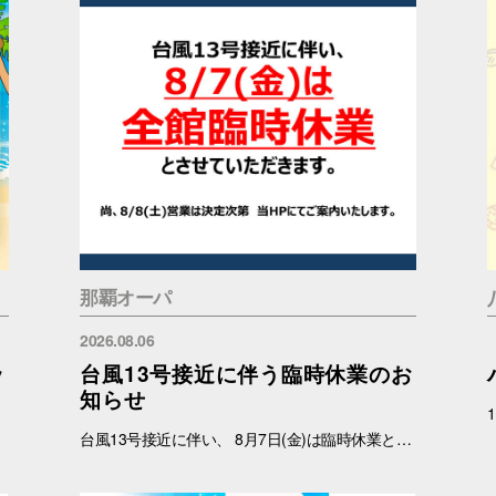
那覇オーパ
2026.08.06
ッ
台風13号接近に伴う臨時休業のお
知らせ
台風13号接近に伴い、 8月7日(金)は臨時休業と致します。 尚、8月8日(土)の営業につきましては状況を見て判断いたしますので 確定次第、ご案内いたします。 ご理解のほどよろしくお願いいたします。