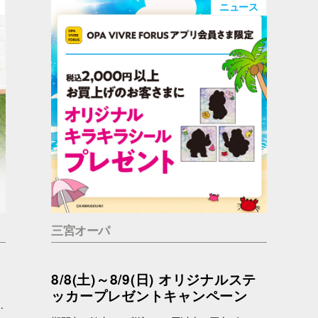
ニュース
三宮オーパ
8/8(土)～8/9(日) オリジナルステ
ッカープレゼントキャンペーン
っているかもしれません。 問合せ先 一般社団法人アニマルウェルフェア福岡 050-1808-1937（11：00～19：00）