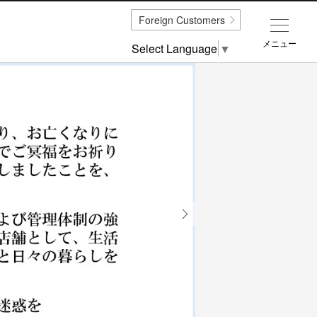
Foreign Customers
メニュー
Select Language
▼
Next