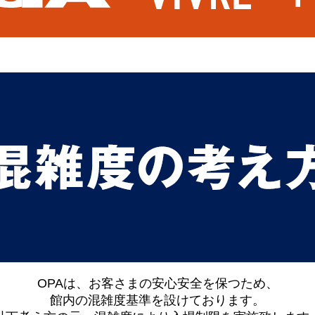
OPAは、お客さまの安心安全を保つため、
館内の混雑度基準を設けております。